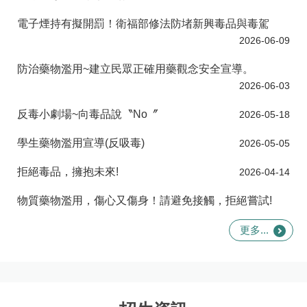
電子煙持有擬開罰！衛福部修法防堵新興毒品與毒駕
2026-06-09
防治藥物濫用~建立民眾正確用藥觀念安全宣導。
2026-06-03
反毒小劇場~向毒品說〝No〞
2026-05-18
學生藥物濫用宣導(反吸毒)
2026-05-05
拒絕毒品，擁抱未來!
2026-04-14
物質藥物濫用，傷心又傷身！請避免接觸，拒絕嘗試!
2026-04-07
更多...